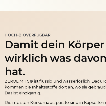
HOCH-BIOVERFÜGBAR.
Damit dein Körper
wirklich was davo
hat.
ZEROLIMITS® ist flüssig und wasserlöslich. Dadur
kommen die Inhaltsstoffe dort an, wo sie gebrauc
Das ist einzigartig.
Die meisten Kurkumapräparate sind in Kapselfor