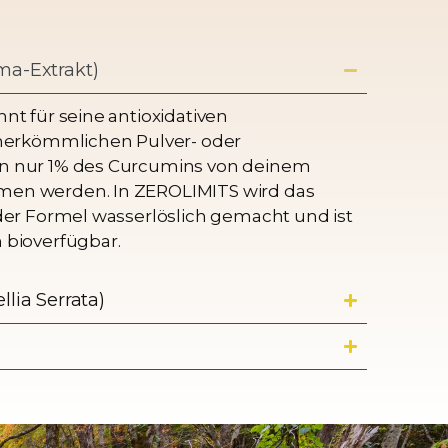
a-Extrakt)
nt für seine antioxidativen
 herkömmlichen Pulver- oder
n nur 1% des Curcumins von deinem
en werden. In ZEROLIMITS wird das
der Formel wasserlöslich gemacht und ist
 bioverfügbar.
lia Serrata)