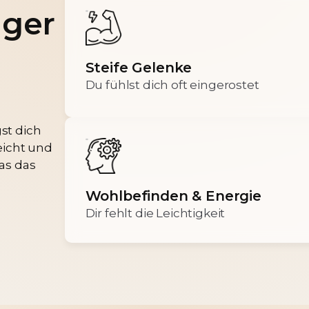
iger
Steife Gelenke
Du fühlst dich oft eingerostet
st dich
eicht und
was das
Wohlbefinden & Energie
Dir fehlt die Leichtigkeit