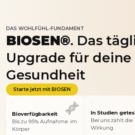
DAS WOHLFÜHL-FUNDAMENT
BIOSEN®
. Das täg
Upgrade für deine
Gesundheit
Starte jetzt mit BIOSEN
In Studien getes
Bioverfügbarkeit
Bei uns zählt die
Bis zu 95% Aufnahme im
Wirkung.
Körper