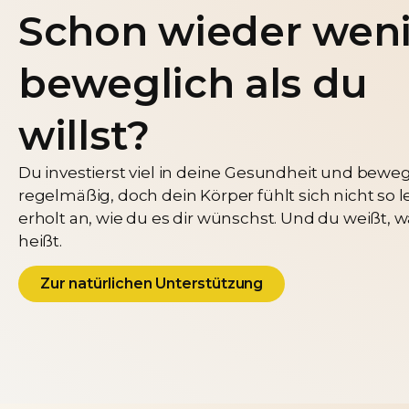
Schon wieder wen
beweglich als du
willst?
Du investierst viel in deine Gesundheit und beweg
regelmäßig, doch dein Körper fühlt sich nicht so l
erholt an, wie du es dir wünschst. Und du weißt, 
heißt.
Zur natürlichen Unterstützung