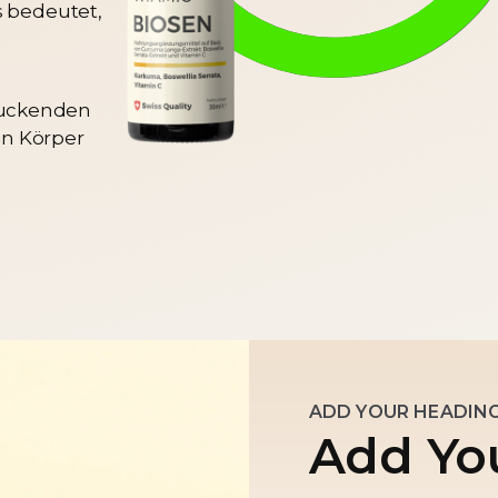
s bedeutet,
ruckenden
ein Körper
ADD YOUR HEADING
Add Yo