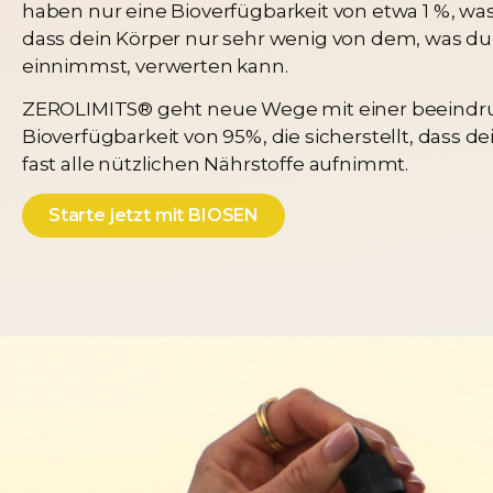
haben nur eine Bioverfügbarkeit von etwa 1 %, wa
dass dein Körper nur sehr wenig von dem, was du
einnimmst, verwerten kann.
ZEROLIMITS® geht neue Wege mit einer beeind
Bioverfügbarkeit von 95%, die sicherstellt, dass d
fast alle nützlichen Nährstoffe aufnimmt.
Starte jetzt mit BIOSEN