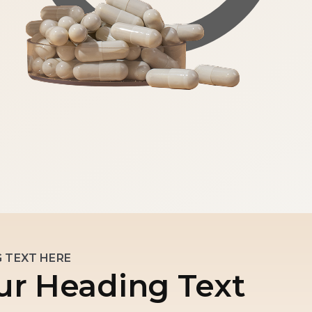
 TEXT HERE
ur Heading Text