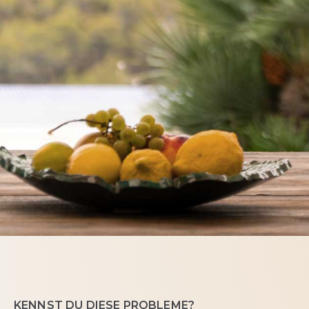
KENNST DU DIESE PROBLEME?