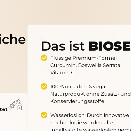
liche
Das ist
BIOS
Flüssige Premium-Formel:
Curcumin, Boswellia Serrata,
Vitamin C
100 % natürlich & vegan:
Naturprodukt ohne Zusatz- und
Konservierungsstoffe
tet
Wasserlöslich: Durch innovative
Technologie werden alle
Inhaltsstoffe wasserlöslich gem