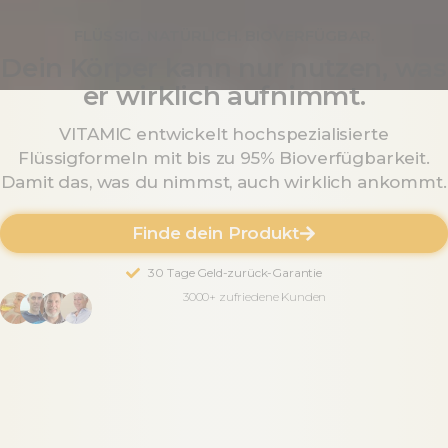
FLÜSSIG. NATÜRLICH. BIOVERFÜGBAR.
Dein Körper kann nur nutzen, was
er wirklich aufnimmt.
VITAMIC entwickelt hochspezialisierte
Flüssigformeln mit bis zu 95% Bioverfügbarkeit.
Damit das, was du nimmst, auch wirklich ankommt.
Finde dein Produkt
30 Tage Geld-zurück-Garantie
3000+ zufriedene Kunden