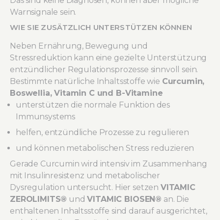
Das sind keine Diagnosen, können aber mögliche
Warnsignale sein.
WIE SIE ZUSÄTZLICH UNTERSTÜTZEN KÖNNEN
Neben Ernährung, Bewegung und
Stressreduktion kann eine gezielte Unterstützung
entzündlicher Regulationsprozesse sinnvoll sein.
Bestimmte natürliche Inhaltsstoffe wie
Curcumin,
Boswellia, Vitamin C und B-Vitamine
unterstützen die normale Funktion des
Immunsystems
helfen, entzündliche Prozesse zu regulieren
und können metabolischen Stress reduzieren
Gerade Curcumin wird intensiv im Zusammenhang
mit Insulinresistenz und metabolischer
Dysregulation untersucht. Hier setzen
VITAMIC
ZEROLIMITS®
und
VITAMIC BIOSEN®
an. Die
enthaltenen Inhaltsstoffe sind darauf ausgerichtet,