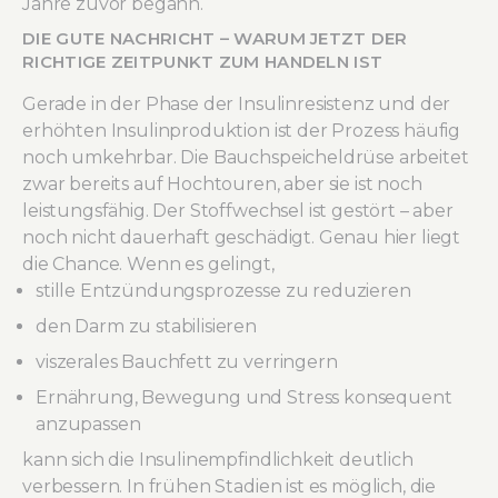
Jahre zuvor begann.
DIE GUTE NACHRICHT – WARUM JETZT DER
RICHTIGE ZEITPUNKT ZUM HANDELN IST
Gerade in der Phase der Insulinresistenz und der
erhöhten Insulinproduktion ist der Prozess häufig
noch umkehrbar. Die Bauchspeicheldrüse arbeitet
zwar bereits auf Hochtouren, aber sie ist noch
leistungsfähig. Der Stoffwechsel ist gestört – aber
noch nicht dauerhaft geschädigt. Genau hier liegt
die Chance. Wenn es gelingt,
stille Entzündungsprozesse zu reduzieren
den Darm zu stabilisieren
viszerales Bauchfett zu verringern
Ernährung, Bewegung und Stress konsequent
anzupassen
kann sich die Insulinempfindlichkeit deutlich
verbessern. In frühen Stadien ist es möglich, die