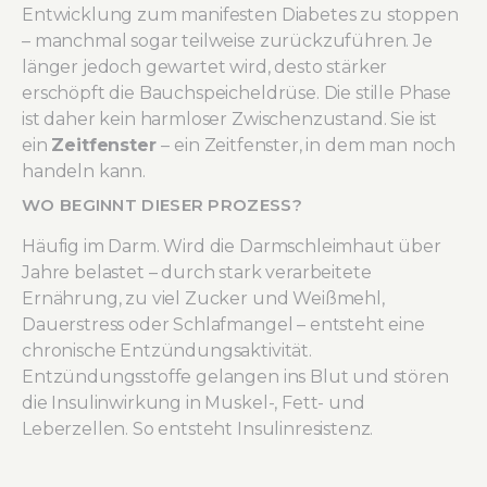
Entwicklung zum manifesten Diabetes zu stoppen
– manchmal sogar teilweise zurückzuführen. Je
länger jedoch gewartet wird, desto stärker
erschöpft die Bauchspeicheldrüse. Die stille Phase
ist daher kein harmloser Zwischenzustand. Sie ist
ein
Zeitfenster
– ein Zeitfenster, in dem man noch
handeln kann.
WO BEGINNT DIESER PROZESS?
Häufig im Darm. Wird die Darmschleimhaut über
Jahre belastet – durch stark verarbeitete
Ernährung, zu viel Zucker und Weißmehl,
Dauerstress oder Schlafmangel – entsteht eine
chronische Entzündungsaktivität.
Entzündungsstoffe gelangen ins Blut und stören
die Insulinwirkung in Muskel-, Fett- und
Leberzellen. So entsteht Insulinresistenz.