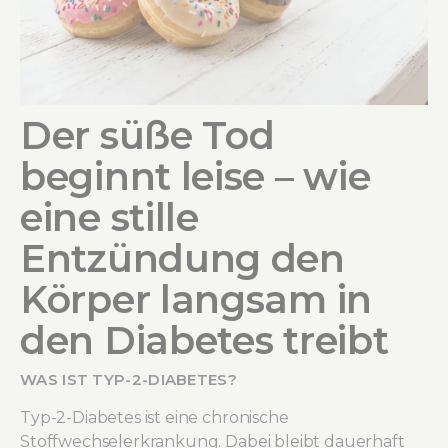
Der süße Tod
beginnt leise – wie
eine stille
Entzündung den
Körper langsam in
den Diabetes treibt
WAS IST TYP-2-DIABETES?
Typ-2-Diabetes ist eine chronische
Stoffwechselerkrankung. Dabei bleibt dauerhaft