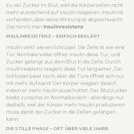
zu viel Zucker im Blut, weil die Körperzellen nicht
mehr ausreichend auf Insulin reagieren. Insulin ist
vorhanden, aber seine Wirkung ist abgeschwächt.
Das nennt man
Insulinresistenz
.
INSULINRESISTENZ – EINFACH ERKLÄRT
Insulin wirkt wie ein Schlüssel. Die Zelle ist wie eine
Tür. Normalerweise öffnet Insulin diese Tür, und
Zucker gelangt aus dem Blut in die Zelle. Durch
Insulinresistenz reagiert diese Tür langsamer, Der
Schlüssel passt noch, aber die Türe öffnet sich nur
mit mehr Aufwand. Der Körper reagiert darauf,
indem er mehr Insulin ausschüttet. Der Blutzucker
bleibt zunächst im Normalbereich – allerdings nur
deshalb, weil der Körper mehr Insulin produzieren
muss, damit der Zucker in die Zellen gelangen
kann.
DIE STILLE PHASE – OFT ÜBER VIELE JAHRE