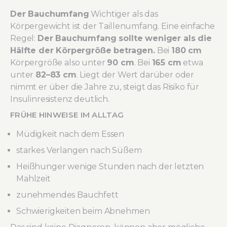
Der Bauchumfang
Wichtiger als das
Körpergewicht ist der Taillenumfang. Eine einfache
Regel:
Der Bauchumfang sollte weniger als die
Hälfte der Körpergröße betragen.
Bei
180 cm
Körpergröße also unter
90 cm
. Bei
165 cm
etwa
unter
82–83 cm
. Liegt der Wert darüber oder
nimmt er über die Jahre zu, steigt das Risiko für
Insulinresistenz deutlich.
FRÜHE HINWEISE IM ALLTAG
Müdigkeit nach dem Essen
starkes Verlangen nach Süßem
Heißhunger wenige Stunden nach der letzten
Mahlzeit
zunehmendes Bauchfett
Schwierigkeiten beim Abnehmen