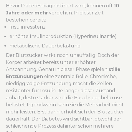
Bevor Diabetes diagnostiziert wird, können oft
10
Jahre oder mehr
vergehen. In dieser Zeit
bestehen bereits:
Insulinresistenz
erhöhte Insulinproduktion (Hyperinsulinämie)
metabolische Dauerbelastung
Der Blutzucker wirkt noch unauffällig. Doch der
Körper arbeitet bereits unter erhöhter
Anspannung. Genau in dieser Phase spielen
stille
Entzündungen
eine zentrale Rolle. Chronische,
niedriggradige Entzündung macht die Zellen
resistenter für Insulin. Je länger dieser Zustand
anhält, desto stärker wird die Bauchspeicheldrüse
belastet. Irgendwann kann sie die Mehrarbeit nicht
mehr leisten. Erst dann erhöht sich der Blutzucker
dauerhaft. Der Diabetes wird sichtbar, obwohl der
schleichende Prozess dahinter schon mehrere