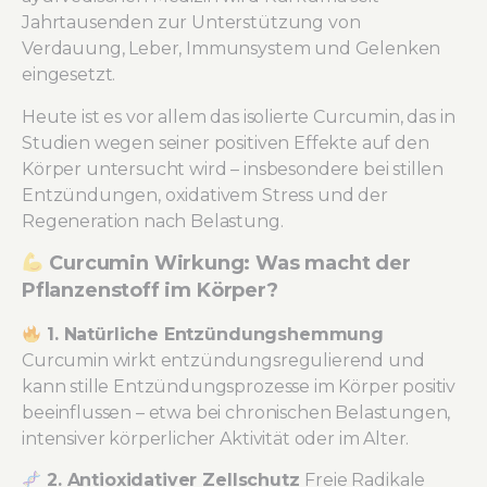
Jahrtausenden zur Unterstützung von
Verdauung, Leber, Immunsystem und Gelenken
eingesetzt.
Heute ist es vor allem das isolierte Curcumin, das in
Studien wegen seiner positiven Effekte auf den
Körper untersucht wird – insbesondere bei stillen
Entzündungen, oxidativem Stress und der
Regeneration nach Belastung.
Curcumin Wirkung: Was macht der
Pflanzenstoff im Körper?
1. Natürliche Entzündungshemmung
Curcumin wirkt entzündungsregulierend und
kann stille Entzündungsprozesse im Körper positiv
beeinflussen – etwa bei chronischen Belastungen,
intensiver körperlicher Aktivität oder im Alter.
2. Antioxidativer Zellschutz
Freie Radikale