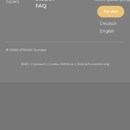
(Spain)
FAQ
Senden
Deutsch
English
© 2025 VITAMIC Europa
AGB
Impressum
Cookie-Richtlinie
Datenschutzerklärung